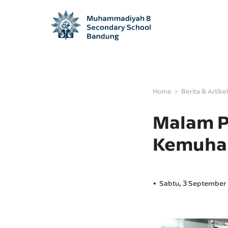
Home
Berita & Artikel
Malam P
Kemuham
Sabtu, 3 September