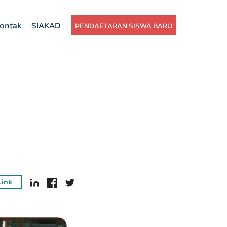
ontak
SIAKAD
PENDAFTARAN SISWA BARU
Link