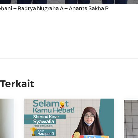
bbani – Radtya Nugraha A – Ananta Sakha P
 Terkait