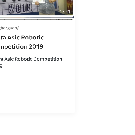
ghargaan
ra Asic Robotic
mpetition 2019
ra Asic Robotic Competition
9