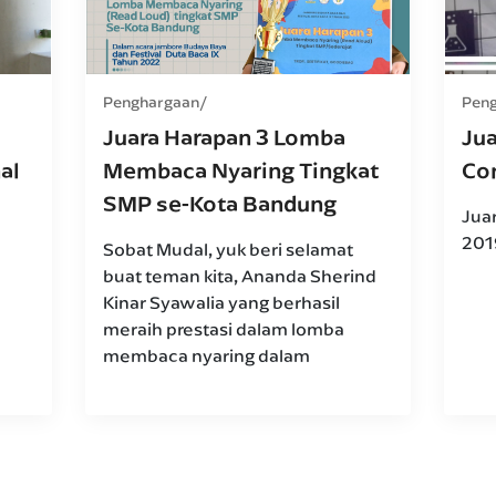
Penghargaan
Pen
Juara Harapan 3 Lomba
Jua
al
Membaca Nyaring Tingkat
Co
SMP se-Kota Bandung
Jua
201
Sobat Mudal, yuk beri selamat
buat teman kita, Ananda Sherind
Kinar Syawalia yang berhasil
meraih prestasi dalam lomba
membaca nyaring dalam