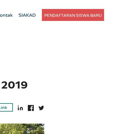
ontak
SIAKAD
PENDAFTARAN SISWA BARU
 2019
Link