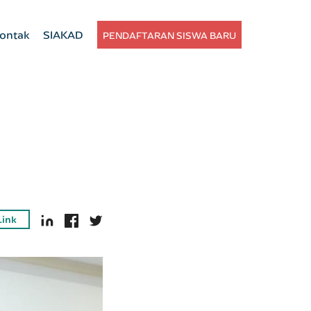
ontak
SIAKAD
PENDAFTARAN SISWA BARU
Link