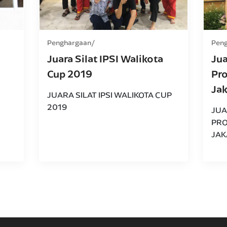
Penghargaan
Pen
Juara Silat IPSI Walikota
Jua
Cup 2019
Pro
Ja
JUARA SILAT IPSI WALIKOTA CUP
2019
JUA
PRO
JAK