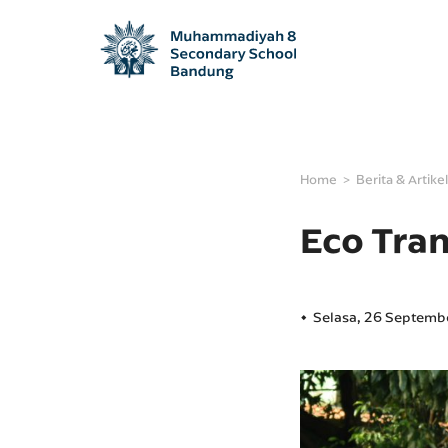
Home
Berita & Artikel
Eco Tra
Selasa, 26 Septemb