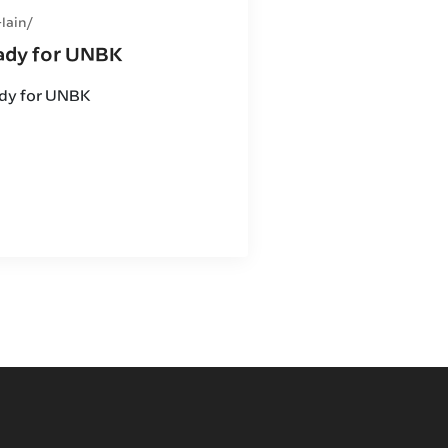
-lain
ady for UNBK
dy for UNBK