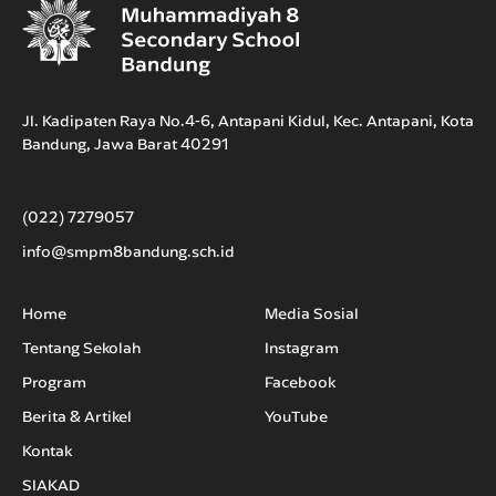
Jl. Kadipaten Raya No.4-6, Antapani Kidul, Kec. Antapani, Kota
Bandung, Jawa Barat 40291
(022) 7279057
info@smpm8bandung.sch.id
Home
Media Sosial
Tentang Sekolah
Instagram
Program
Facebook
Berita & Artikel
YouTube
Kontak
SIAKAD