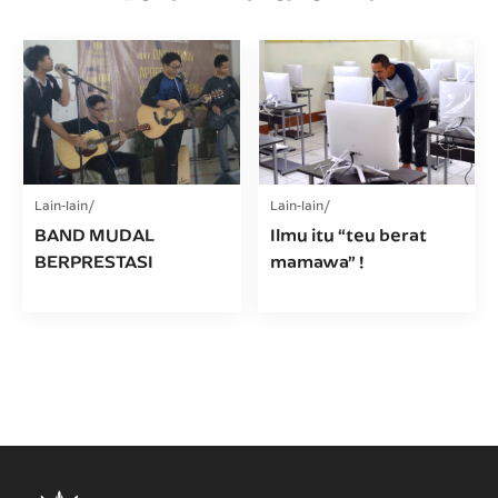
Lain-lain
Lain-lain
BAND MUDAL
Ilmu itu “teu berat
BERPRESTASI
mamawa” !