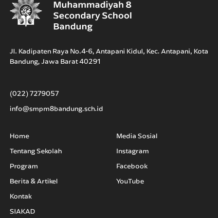
Jl. Kadipaten Raya No.4-6, Antapani Kidul, Kec. Antapani, Kota
Bandung, Jawa Barat 40291
(022) 7279057
info@smpm8bandung.sch.id
Home
Media Sosial
Tentang Sekolah
Instagram
Program
Facebook
Berita & Artikel
YouTube
Kontak
SIAKAD