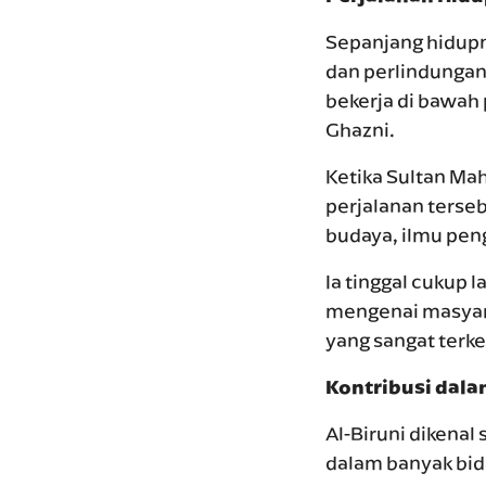
Sepanjang hidupn
dan perlindungan
bekerja di bawah
Ghazni.
Ketika Sultan Mah
perjalanan terse
budaya, ilmu peng
Ia tinggal cukup
mengenai masyarak
yang sangat terke
Kontribusi dal
Al-Biruni dikenal
dalam banyak bid