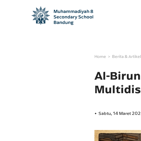
Home
Berita & Artikel
Al-Biru
Multidis
Sabtu, 14 Maret 20