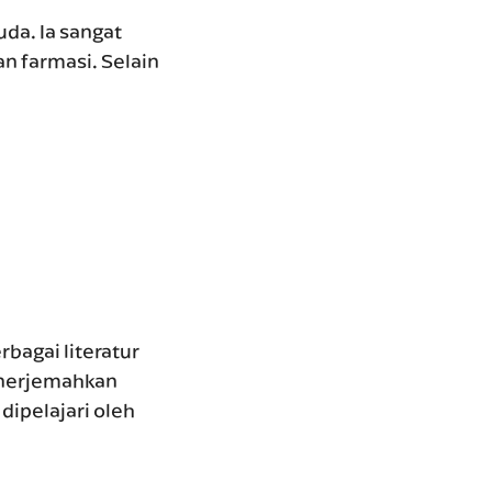
da. Ia sangat
dan farmasi. Selain
bagai literatur
menerjemahkan
dipelajari oleh