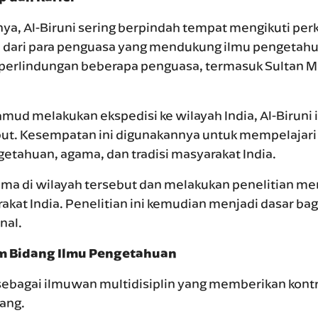
ya, Al-Biruni sering berpindah tempat mengikuti per
 dari para penguasa yang mendukung ilmu pengetahu
 perlindungan beberapa penguasa, termasuk Sultan 
mud melakukan ekspedisi ke wilayah India, Al-Biruni 
but. Kesempatan ini digunakannya untuk mempelajari
etahuan, agama, dan tradisi masyarakat India.
 lama di wilayah tersebut dan melakukan penelitian m
at India. Penelitian ini kemudian menjadi dasar bag
nal.
am Bidang Ilmu Pengetahuan
 sebagai ilmuwan multidisiplin yang memberikan kontr
ang.