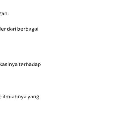
gan.
er dari berbagai
ikasinya terhadap
e ilmiahnya yang