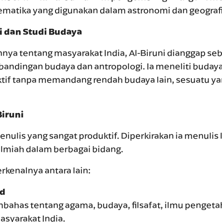
matika yang digunakan dalam astronomi dan geografi
 dan Studi Budaya
nnya tentang masyarakat India, Al-Biruni dianggap seb
rbandingan budaya dan antropologi. Ia meneliti buday
ktif tanpa memandang rendah budaya lain, sesuatu ya
Biruni
enulis yang sangat produktif. Diperkirakan ia menulis 
ilmiah dalam berbagai bidang.
rkenalnya antara lain:
nd
bahas tentang agama, budaya, filsafat, ilmu pengeta
syarakat India.