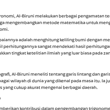
ronomi, Al-Biruni melakukan berbagai pengamatan t
a juga mengembangkan metode matematika untuk meng
omi.
paiannya adalah menghitung keliling bumi dengan m
sil perhitungannya sangat mendekati hasil perhitung
kan tingkat ketelitian ilmiah yang luar biasa pada z
afi, Al-Biruni meneliti tentang garis lintang dan garis
gai wilayah di dunia yang dikenal pada masa itu. Ia
is yang cukup akurat mengenai berbagai daerah.
a
emberikan kontribusi dalam pengembangan trigonome