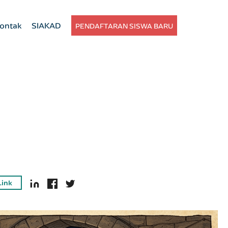
ontak
SIAKAD
PENDAFTARAN SISWA BARU
Link